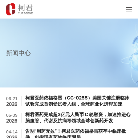
新闻中心
柯君医药依福格雷（CG-0255）美国关键注册临床
06-21
试验完成首例受试者入组，全球商业化进程加速
2026
柯君医药完成超3亿元人民币 C 轮融资，加速推进心
05-09
脑血管、代谢及抗病毒领域全球创新药开发
2026
告别“用药无效”！柯君医药依福格雷获卒中临床批
04-14
件，剑指现有药物临床困局
2026